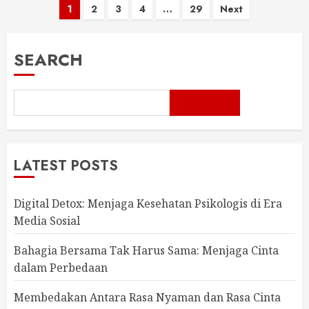
Posts
1
2
3
4
…
29
Next
pagination
SEARCH
LATEST POSTS
Digital Detox: Menjaga Kesehatan Psikologis di Era
Media Sosial
Bahagia Bersama Tak Harus Sama: Menjaga Cinta
dalam Perbedaan
Membedakan Antara Rasa Nyaman dan Rasa Cinta