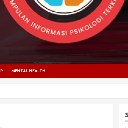
IP
MENTAL HEALTH