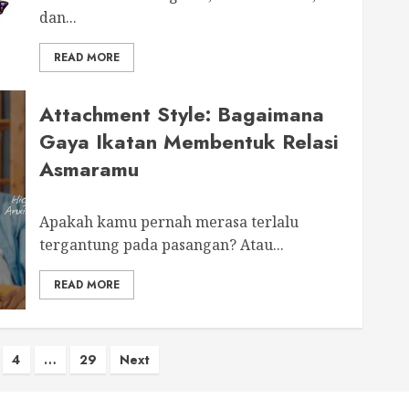
dan...
READ MORE
Attachment Style: Bagaimana
Gaya Ikatan Membentuk Relasi
Asmaramu
Apakah kamu pernah merasa terlalu
tergantung pada pasangan? Atau...
READ MORE
4
…
29
Next
tion