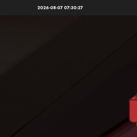
Skip
2026-08-07
07:30:28
to
content