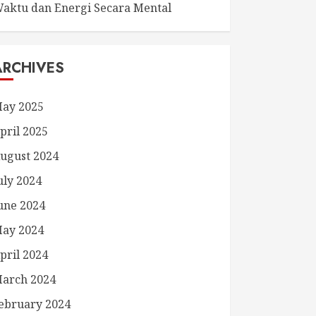
aktu dan Energi Secara Mental
ARCHIVES
ay 2025
pril 2025
ugust 2024
uly 2024
une 2024
ay 2024
pril 2024
arch 2024
ebruary 2024