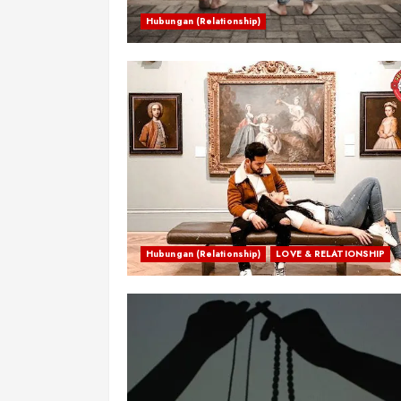
Hubungan (Relationship)
Hubungan (Relationship)
LOVE & RELATIONSHIP