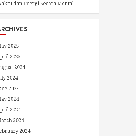
aktu dan Energi Secara Mental
ARCHIVES
ay 2025
pril 2025
ugust 2024
uly 2024
une 2024
ay 2024
pril 2024
arch 2024
ebruary 2024