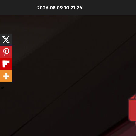
Skip
2026-08-09
10:21:27
to
content