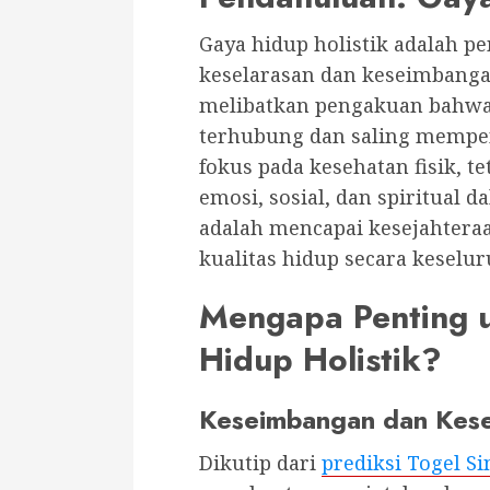
Gaya hidup holistik adalah p
keselarasan dan keseimbangan 
melibatkan pengakuan bahwa 
terhubung dan saling mempen
fokus pada kesehatan fisik, 
emosi, sosial, dan spiritual 
adalah mencapai kesejahter
kualitas hidup secara keselu
Mengapa Penting 
Hidup Holistik?
Keseimbangan dan Kese
Dikutip dari
prediksi Togel S