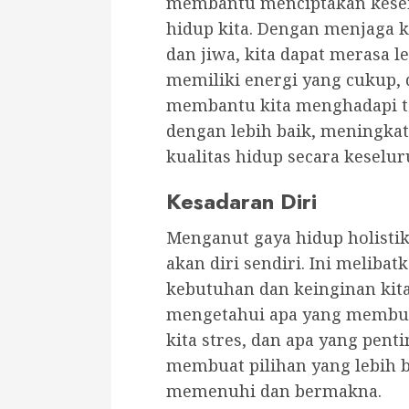
membantu menciptakan kesei
hidup kita. Dengan menjaga k
dan jiwa, kita dapat merasa 
memiliki energi yang cukup, 
membantu kita menghadapi ta
dengan lebih baik, meningkat
kualitas hidup secara keselu
Kesadaran Diri
Menganut gaya hidup holistik
akan diri sendiri. Ini meli
kebutuhan dan keinginan kita
mengetahui apa yang membua
kita stres, dan apa yang penti
membuat pilihan yang lebih b
memenuhi dan bermakna.