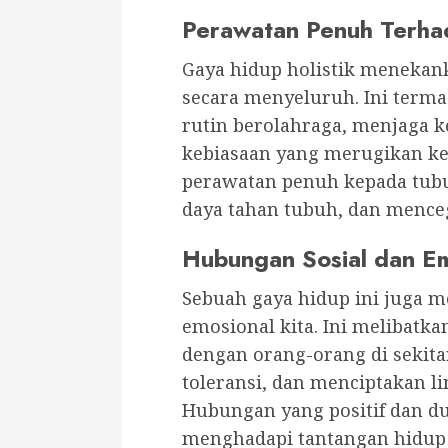
Perawatan Penuh Terha
Gaya hidup holistik menekan
secara menyeluruh. Ini term
rutin berolahraga, menjaga k
kebiasaan yang merugikan k
perawatan penuh kepada tubuh
daya tahan tubuh, dan mence
Hubungan Sosial dan Em
Sebuah gaya hidup ini juga 
emosional kita. Ini melibat
dengan orang-orang di sekit
toleransi, dan menciptakan 
Hubungan yang positif dan d
menghadapi tantangan hidup