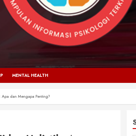
IP
MENTAL HEALTH
k: Apa dan Mengapa Penting?