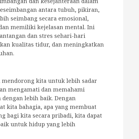
mbangan dan kesejahteraan dalam
eseimbangan antara tubuh, pikiran,
lebih seimbang secara emosional,
dan memiliki kejelasan mental. Ini
ntangan dan stres sehari-hari
kan kualitas tidur, dan meningkatkan
ruhan.
 mendorong kita untuk lebih sadar
batkan mengamati dan memahami
 dengan lebih baik. Dengan
t kita bahagia, apa yang membuat
ng bagi kita secara pribadi, kita dapat
aik untuk hidup yang lebih