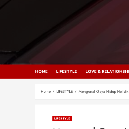
HOME
LIFESTYLE
LOVE & RELATIONSH
Home
LIFESTYLE
Mengenal Gaya Hidup Holisti
LIFESTYLE