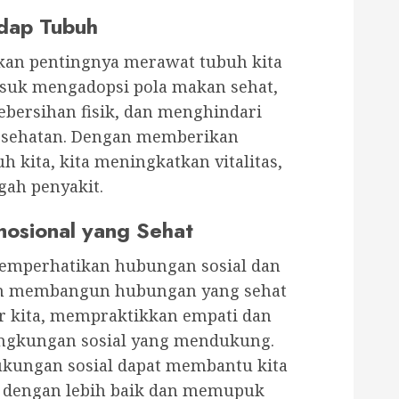
dap Tubuh
kan pentingnya merawat tubuh kita
asuk mengadopsi pola makan sehat,
ebersihan fisik, dan menghindari
esehatan. Dengan memberikan
 kita, kita meningkatkan vitalitas,
gah penyakit.
osional yang Sehat
memperhatikan hubungan sosial dan
kan membangun hubungan yang sehat
ar kita, mempraktikkan empati dan
lingkungan sosial yang mendukung.
ukungan sosial dapat membantu kita
 dengan lebih baik dan memupuk