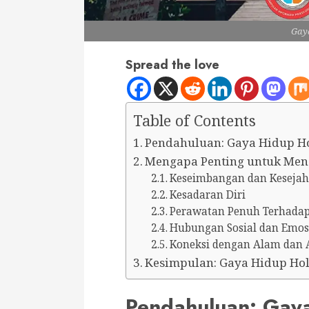
Gay
Spread the love
Table of Contents
Pendahuluan: Gaya Hidup Ho
Mengapa Penting untuk Meng
Keseimbangan dan Kesejah
Kesadaran Diri
Perawatan Penuh Terhada
Hubungan Sosial dan Emos
Koneksi dengan Alam dan 
Kesimpulan: Gaya Hidup Hol
Pendahuluan: Gaya