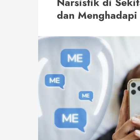
Narsistik di Seki
dan Menghadapi