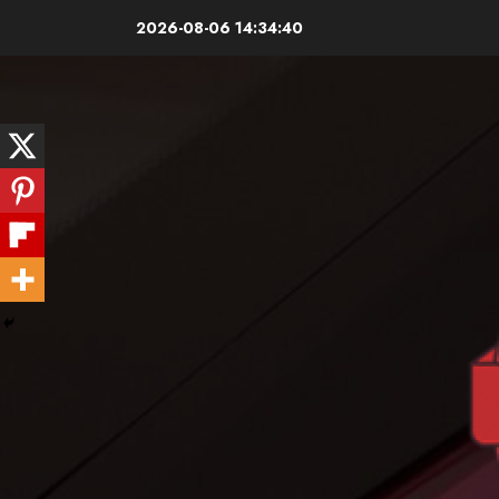
Skip
2026-08-06
14:34:41
to
content