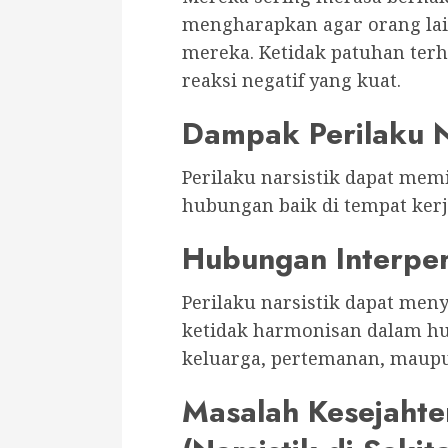
mengharapkan agar orang la
mereka. Ketidak patuhan ter
reaksi negatif yang kuat.
Dampak Perilaku N
Perilaku narsistik dapat mem
hubungan baik di tempat ker
Hubungan Interpe
Perilaku narsistik dapat men
ketidak harmonisan dalam hu
keluarga, pertemanan, maupu
Masalah Kesejahte