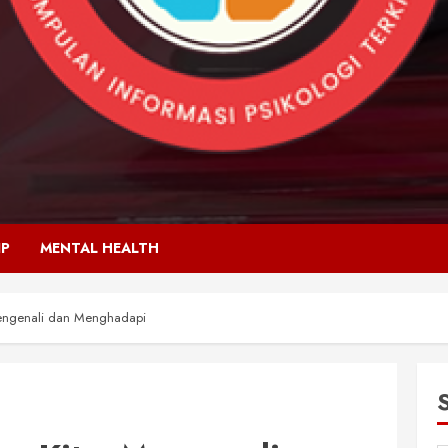
IP
MENTAL HEALTH
: Mengenali dan Menghadapi