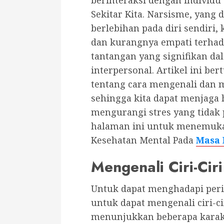
Sekitar Kita. Narsisme, yang 
berlebihan pada diri sendiri,
dan kurangnya empati terhada
tantangan yang signifikan d
interpersonal. Artikel ini b
tentang cara mengenali dan m
sehingga kita dapat menjaga
mengurangi stres yang tidak 
halaman ini untuk menemukan
Kesehatan Mental Pada
Masa
Mengenali Ciri-Ciri
Untuk dapat menghadapi perila
untuk dapat mengenali ciri-cir
menunjukkan beberapa karakt