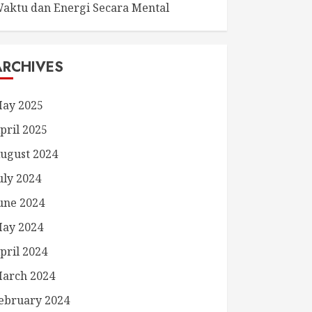
aktu dan Energi Secara Mental
ARCHIVES
ay 2025
pril 2025
ugust 2024
uly 2024
une 2024
ay 2024
pril 2024
arch 2024
ebruary 2024