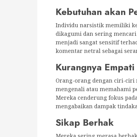
Kebutuhan akan P
Individu narsistik memiliki 
dikagumi dan sering mencari v
menjadi sangat sensitif terh
komentar netral sebagai sera
Kurangnya Empati
Orang-orang dengan ciri-ciri 
mengenali atau memahami pe
Mereka cenderung fokus pada 
mengabaikan dampak tindakan
Sikap Berhak
Mereka sering merasa berhak