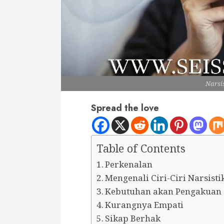
Narsis
Spread the love
Table of Contents
Perkenalan
Mengenali Ciri-Ciri Narsisti
Kebutuhan akan Pengakuan 
Kurangnya Empati
Sikap Berhak