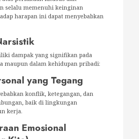
in selalu memenuhi keinginan
hadap harapan ini dapat menyebabkan
arsistik
iliki dampak yang signifikan pada
ja maupun dalam kehidupan pribadi:
rsonal yang Tegang
yebabkan konflik, ketegangan, dan
bungan, baik di lingkungan
n kerja.
raan Emosional