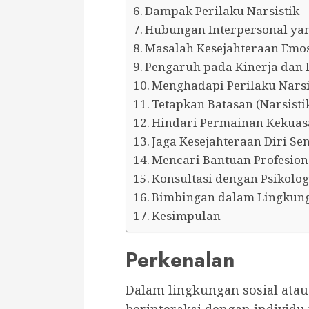
Dampak Perilaku Narsistik
Hubungan Interpersonal ya
Masalah Kesejahteraan Emosio
Pengaruh pada Kinerja dan 
Menghadapi Perilaku Narsi
Tetapkan Batasan (Narsistik
Hindari Permainan Kekua
Jaga Kesejahteraan Diri Se
Mencari Bantuan Profesion
Konsultasi dengan Psikolog
Bimbingan dalam Lingkung
Kesimpulan
Perkenalan
Dalam lingkungan sosial atau p
berinteraksi dengan individu