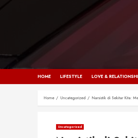
HOME
LIFESTYLE
LOVE & RELATIONSH
Home
Uncategorized
Narsistik di Sekitar Kita
Uncategorized