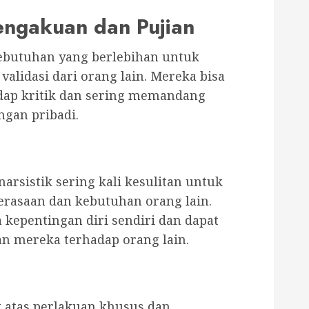
engakuan dan Pujian
kebutuhan yang berlebihan untuk
alidasi dari orang lain. Mereka bisa
adap kritik dan sering memandang
ngan pribadi.
narsistik sering kali kesulitan untuk
rasaan dan kebutuhan orang lain.
kepentingan diri sendiri dan dapat
 mereka terhadap orang lain.
 atas perlakuan khusus dan