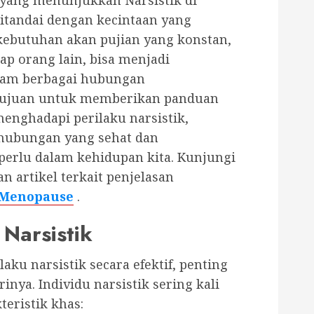
ditandai dengan kecintaan yang
 kebutuhan akan pujian yang konstan,
p orang lain, bisa menjadi
alam berbagai hubungan
ertujuan untuk memberikan panduan
enghadapi perilaku narsistik,
 hubungan yang sehat dan
perlu dalam kehidupan kita. Kunjungi
 artikel terkait penjelasan
 Menopause
.
 Narsistik
ku narsistik secara efektif, penting
inya. Individu narsistik sering kali
eristik khas: