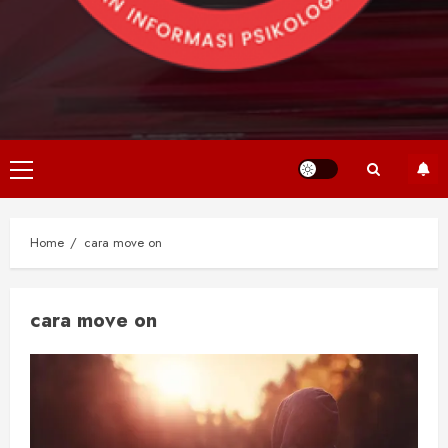
Primary
Menu
Home
cara move on
cara move on