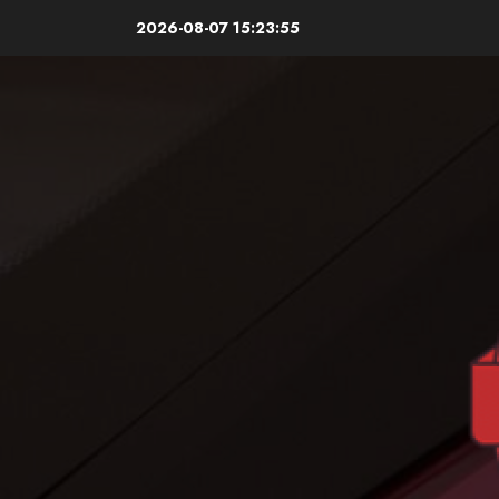
Skip
2026-08-07
15:23:56
to
content