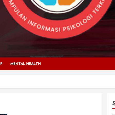
IP
MENTAL HEALTH