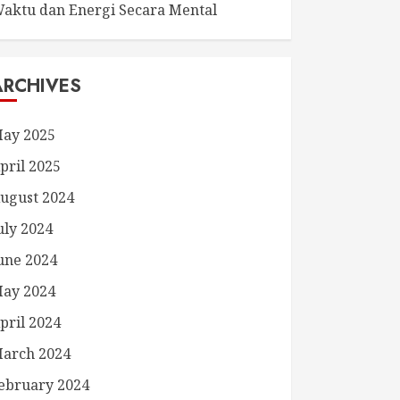
aktu dan Energi Secara Mental
ARCHIVES
ay 2025
pril 2025
ugust 2024
uly 2024
une 2024
ay 2024
pril 2024
arch 2024
ebruary 2024