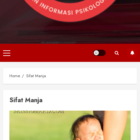
Primary
Menu
Home
Sifat Manja
Sifat Manja