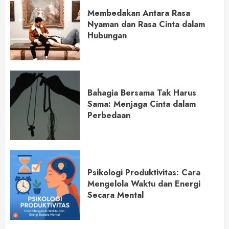
Membedakan Antara Rasa
Nyaman dan Rasa Cinta dalam
Hubungan
Bahagia Bersama Tak Harus
Sama: Menjaga Cinta dalam
Perbedaan
Psikologi Produktivitas: Cara
Mengelola Waktu dan Energi
Secara Mental