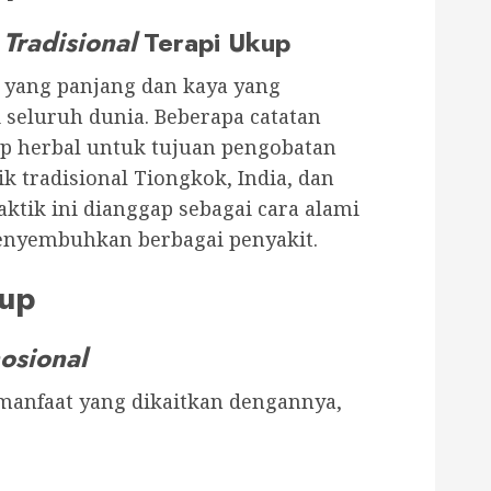
Tradisional
Terapi Ukup
 yang panjang dan kaya yang
seluruh dunia. Beberapa catatan
p herbal untuk tujuan pengobatan
k tradisional Tiongkok, India, dan
aktik ini dianggap sebagai cara alami
nyembuhkan berbagai penyakit.
kup
mosional
 manfaat yang dikaitkan dengannya,