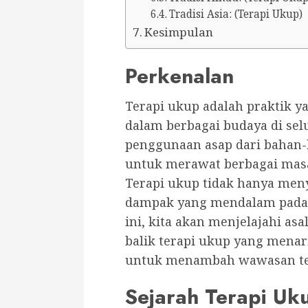
Tradisi Asia: (Terapi Ukup)
Kesimpulan
Perkenalan
Terapi ukup adalah praktik y
dalam berbagai budaya di sel
penggunaan asap dari bahan-
untuk merawat berbagai masa
Terapi ukup tidak hanya menye
dampak yang mendalam pada k
ini, kita akan menjelajahi asa
balik terapi ukup yang menari
untuk menambah wawasan t
Sejarah Terapi Uk