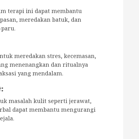
am terapi ini dapat membantu
pasan, meredakan batuk, dan
-paru.
untuk meredakan stres, kecemasan,
ang menenangkan dan ritualnya
aksasi yang mendalam.
t
:
uk masalah kulit seperti jerawat,
herbal dapat membantu mengurangi
jala.