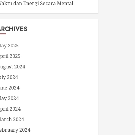
aktu dan Energi Secara Mental
ARCHIVES
ay 2025
pril 2025
ugust 2024
uly 2024
une 2024
ay 2024
pril 2024
arch 2024
ebruary 2024