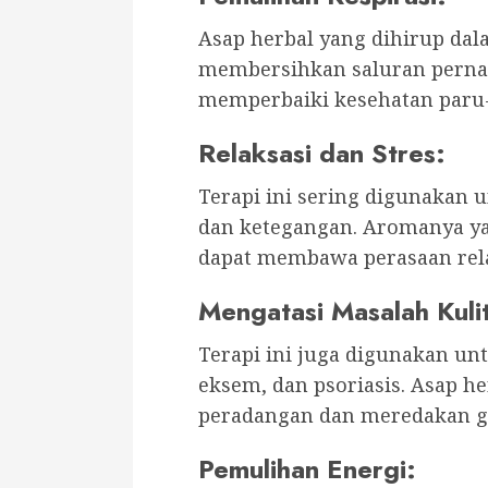
Asap herbal yang dihirup dal
membersihkan saluran perna
memperbaiki kesehatan paru
Relaksasi dan Stres
:
Terapi ini sering digunakan 
dan ketegangan. Aromanya y
dapat membawa perasaan rel
Mengatasi Masalah Kuli
Terapi ini juga digunakan unt
eksem, dan psoriasis. Asap 
peradangan dan meredakan ge
Pemulihan Energi
: