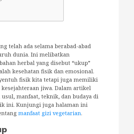
ang telah ada selama berabad-abad
uruh dunia. Ini melibatkan
bahan herbal yang disebut “ukup”
lah kesehatan fisik dan emosional.
ntuh fisik kita tetapi juga memiliki
esejahteraan jiwa. Dalam artikel
l usul, manfaat, teknik, dan budaya di
k ini. Kunjungi juga halaman ini
entang
manfaat gizi vegetarian
.
up