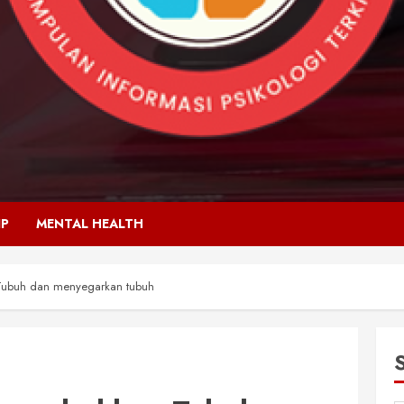
IP
MENTAL HEALTH
Tubuh dan menyegarkan tubuh