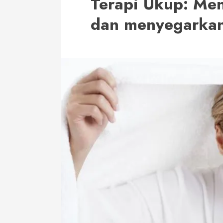
Terapi Ukup: M
dan menyegarkan