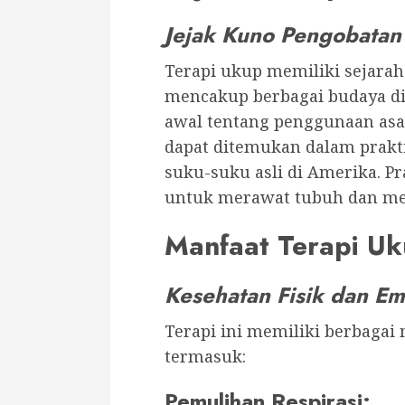
Jejak Kuno Pengobatan 
Terapi ukup memiliki sejarah
mencakup berbagai budaya di 
awal tentang penggunaan asa
dapat ditemukan dalam prakti
suku-suku asli di Amerika. Pr
untuk merawat tubuh dan me
Manfaat Terapi U
Kesehatan Fisik dan E
Terapi ini memiliki berbagai
termasuk:
Pemulihan Respirasi
: