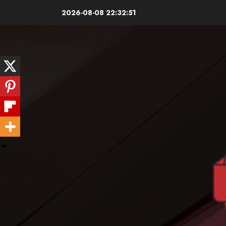
Skip
2026-08-08
22:32:53
to
content