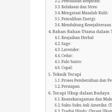
Pemulihan Respirasi:
Relaksasi dan Stres:
Mengatasi Masalah Kulit:
Pemulihan Energi:
Mendukung Kesejahteraan 
Bahan-Bahan Utama dalam 
Keajaiban Herbal
Sage:
Lavender:
Cedar:
Palo Santo:
Copal:
Teknik Terapi
Proses Pembersihan dan P
Persiapan
Terapi Ukup dalam Budaya
Keanekaragaman dan Mak
Suku-Suku Asli Amerika: (T
Tradisi Hindu: (Terapi Ukup