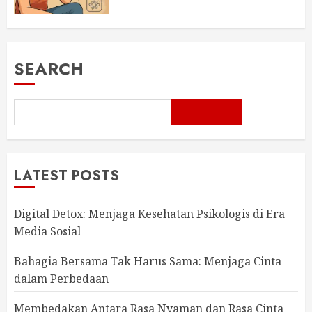
SEARCH
LATEST POSTS
Digital Detox: Menjaga Kesehatan Psikologis di Era
Media Sosial
Bahagia Bersama Tak Harus Sama: Menjaga Cinta
dalam Perbedaan
Membedakan Antara Rasa Nyaman dan Rasa Cinta