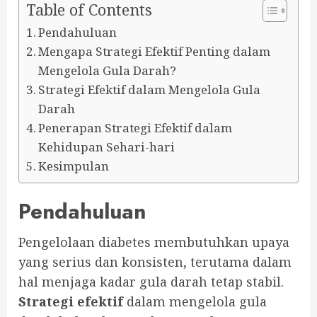
Table of Contents
Pendahuluan
Mengapa Strategi Efektif Penting dalam
Mengelola Gula Darah?
Strategi Efektif dalam Mengelola Gula
Darah
Penerapan Strategi Efektif dalam
Kehidupan Sehari-hari
Kesimpulan
Pendahuluan
Pengelolaan diabetes membutuhkan upaya
yang serius dan konsisten, terutama dalam
hal menjaga kadar gula darah tetap stabil.
Strategi efektif
dalam mengelola gula