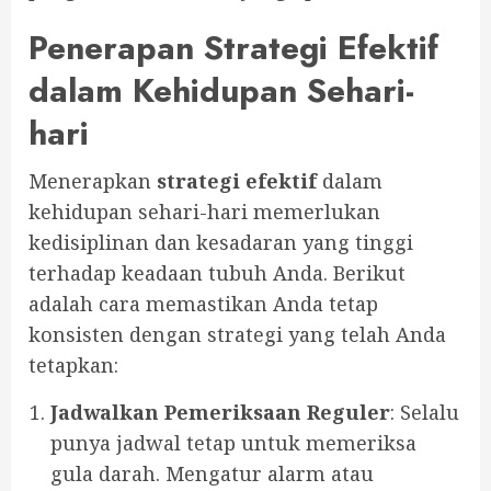
Penerapan Strategi Efektif
dalam Kehidupan Sehari-
hari
Menerapkan
strategi efektif
dalam
kehidupan sehari-hari memerlukan
kedisiplinan dan kesadaran yang tinggi
terhadap keadaan tubuh Anda. Berikut
adalah cara memastikan Anda tetap
konsisten dengan strategi yang telah Anda
tetapkan:
Jadwalkan Pemeriksaan Reguler
: Selalu
punya jadwal tetap untuk memeriksa
gula darah. Mengatur alarm atau