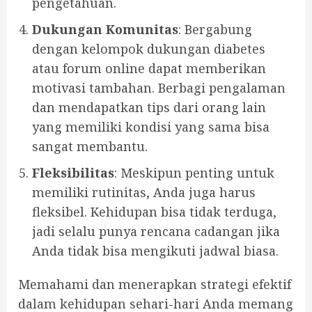
pengetahuan.
Dukungan Komunitas
: Bergabung
dengan kelompok dukungan diabetes
atau forum online dapat memberikan
motivasi tambahan. Berbagi pengalaman
dan mendapatkan tips dari orang lain
yang memiliki kondisi yang sama bisa
sangat membantu.
Fleksibilitas
: Meskipun penting untuk
memiliki rutinitas, Anda juga harus
fleksibel. Kehidupan bisa tidak terduga,
jadi selalu punya rencana cadangan jika
Anda tidak bisa mengikuti jadwal biasa.
Memahami dan menerapkan strategi efektif
dalam kehidupan sehari-hari Anda memang