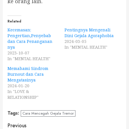
ke orang lain.
Related
Kecemasan:
Pentingnya Mengenali
Pengertian,Penyebab
Dini Gejala Agoraphobia
dan Cara Penanganan
2024-03-05
nya
In "MENTAL HEALTH"
2023-10-07
In "MENTAL HEALTH"
Memahami Sindrom
Burnout dan Cara
Mengatasinya
2024-01-20
In "LOVE &
RELATIONSHIP"
Tags:
Cara Mencegah Gejala Tremor
Continue
Previous